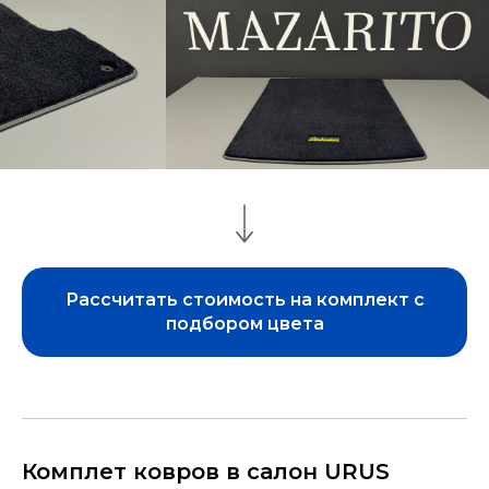
Рассчитать стоимость на комплект с
подбором цвета
Комплет ковров в салон URUS