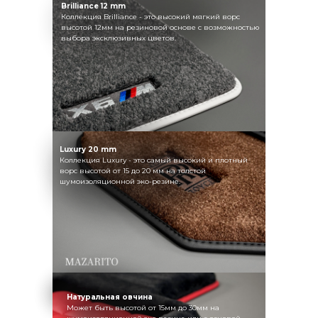
Brilliance 12 mm
Коллекция Brilliance - это высокий мягкий ворс
высотой 12мм на резиновой основе с возможностью
выбора эксклюзивных цветов.
Luxury 20 mm
Коллекция Luxury - это самый высокий и плотный
ворс высотой от 15 до 20 мм на толстой
шумоизоляционной эко-резине.
Натуральная овчина
Может быть высотой от 15мм до 30мм на