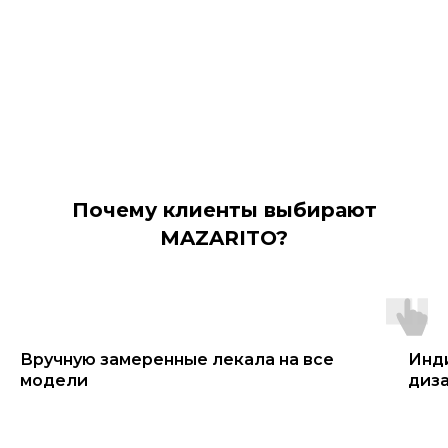
Почему клиенты выбирают
MAZARITO?
Вручную замеренные лекала на все
Инд
модели
диз