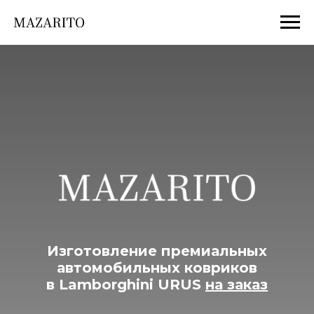
Изготовление премиальных
автомобильных ковриков
в Lamborghini URUS
на заказ