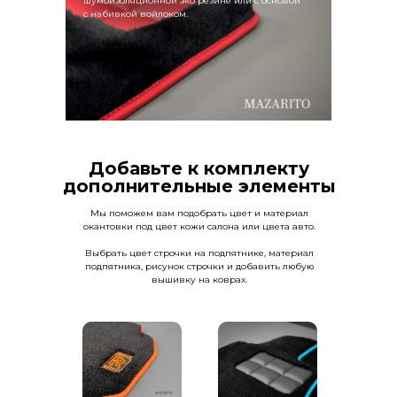
шумоизоляционной эко резине или с основой
с набивкой войлоком.
Добавьте к комплекту
дополнительные элементы
Мы поможем вам подобрать цвет и материал
окантовки под цвет кожи салона или цвета авто.
Выбрать цвет строчки на подпятнике, материал
подпятника, рисунок строчки и добавить любую
вышивку на коврах.