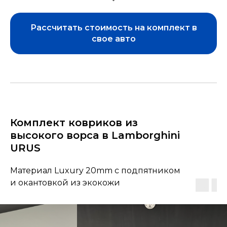
Рассчитать стоимость на комплект в
свое авто
Комплект ковриков из
высокого ворса в Lamborghini
URUS
Материал Luxury 20mm с подпятником
и окантовкой из экокожи