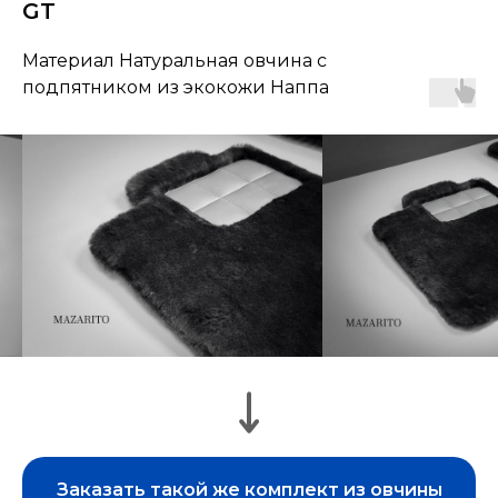
GT
Материал Натуральная овчина с
подпятником из экокожи Наппа
Заказать такой же комплект из овчины