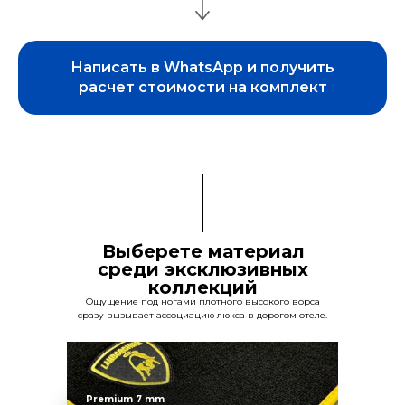
Написать в WhatsApp и получить
расчет стоимости на комплект
Выберете материал
среди эксклюзивных
коллекций
Ощущение под ногами плотного высокого ворса
сразу вызывает ассоциацию люкса в дорогом отеле.
Premium 7 mm