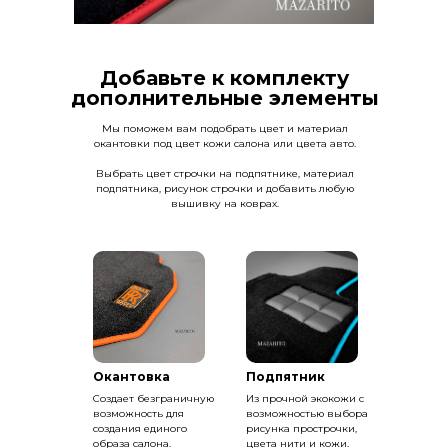
Добавьте к комплекту
дополнительные элементы
Мы поможем вам подобрать цвет и материал
окантовки под цвет кожи салона или цвета авто.
Выбрать цвет строчки на подпятнике, материал
подпятника, рисунок строчки и добавить любую
вышивку на коврах.
Окантовка
Подпятник
Создает безграничную
Из прочной экокожи с
возможность для
возможностью выбора
создания единого
рисунка прострочки,
образа салона.
цвета нити и кожи.