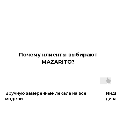
Почему клиенты выбирают
MAZARITO?
Вручную замеренные лекала на все
Инд
модели
диз