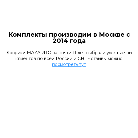
Комплекты производим в Москве с
2014 года
Коврики MAZARITO за почти 11 лет выбрали уже тысячи
клиентов по всей России и СНГ - отзывы можно
посмотреть тут