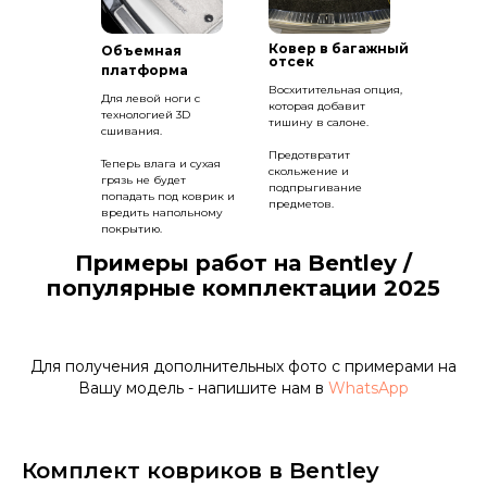
Ковер в багажный
Объемная
отсек
платформа
Восхитительная опция,
Для левой ноги с
которая добавит
технологией 3D
тишину в салоне.
сшивания.
Предотвратит
Теперь влага и сухая
скольжение и
грязь не будет
подпрыгивание
попадать под коврик и
предметов.
вредить напольному
покрытию.
Примеры работ на Bentley /
популярные комплектации 2025
Для получения дополнительных фото с примерами на
Вашу модель - напишите нам в
WhatsApp
Комплект ковриков в Bentley