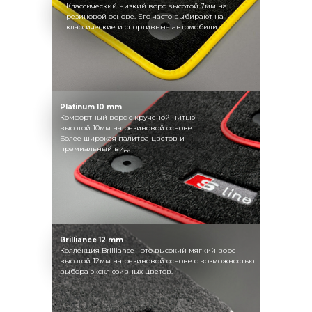
Классический низкий ворс высотой 7мм на
резиновой основе. Его часто выбирают на
классические и спортивные автомобили.
Platinum 10 mm
Комфортный ворс с крученой нитью
высотой 10мм на резиновой основе.
Более широкая палитра цветов и
премиальный вид.
Brilliance 12 mm
Коллекция Brilliance - это высокий мягкий ворс
высотой 12мм на резиновой основе с возможностью
выбора эксклюзивных цветов.