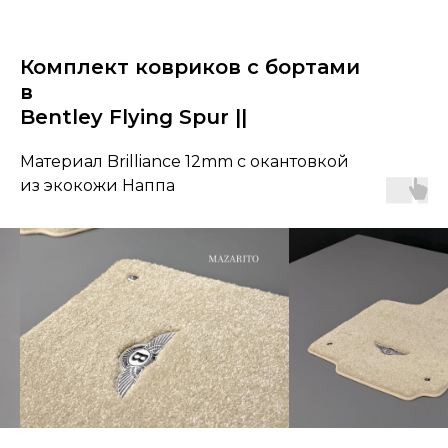
Комплект ковриков с бортами
в
Bentley Flying Spur ||
Материал Brilliance 12mm с окантовкой
из экокожи Наппа